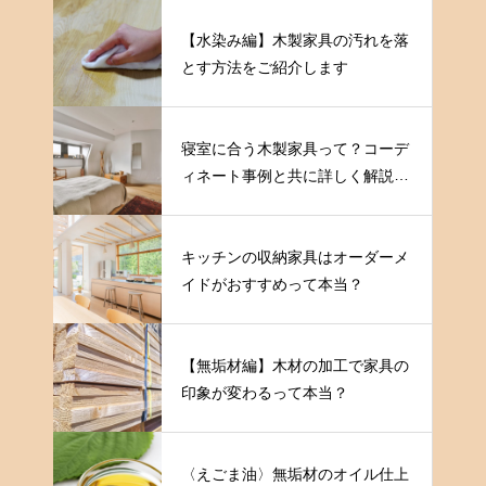
【水染み編】木製家具の汚れを落
とす方法をご紹介します
寝室に合う木製家具って？コーデ
ィネート事例と共に詳しく解説し
ます
キッチンの収納家具はオーダーメ
イドがおすすめって本当？
【無垢材編】木材の加工で家具の
印象が変わるって本当？
〈えごま油〉無垢材のオイル仕上