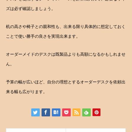
ズは必ず確認しましょう。
机の高さや椅子との親和性も、出来る限り具体的に想定しておく
ことで使い勝手の良さを実現出来ます。
オーダーメイドのデスクは既製品よりも高額になるかもしれませ
ん。
予算の幅が広いほど、自分の理想とするオーダーデスクを依頼出
来る幅も広がります。