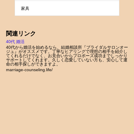
家具
関連リンク
40代 婚活
40代から婚活を始めるなら、結婚相談所『ブライダルサロンオー
ジュ』がオススメです。丁寧なヒアリングで理想の相手を紹介し
てくれるだけでなく、お見合いからプロポーズ成功までしっかり
サポートしてくれます。久しく恋愛していない方も、安心して運
命の相手探しができますよ。
marriage-counseling.life/