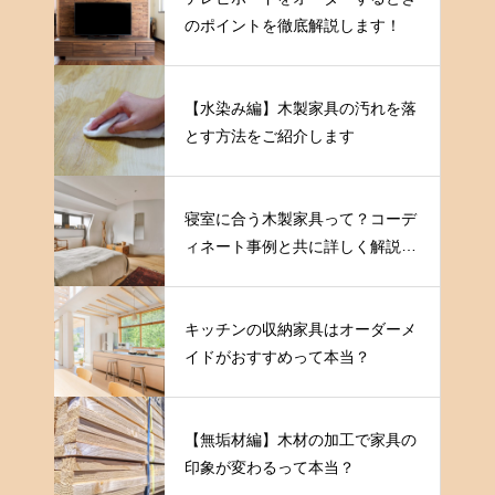
のポイントを徹底解説します！
【水染み編】木製家具の汚れを落
とす方法をご紹介します
寝室に合う木製家具って？コーデ
ィネート事例と共に詳しく解説し
ます
キッチンの収納家具はオーダーメ
イドがおすすめって本当？
【無垢材編】木材の加工で家具の
印象が変わるって本当？