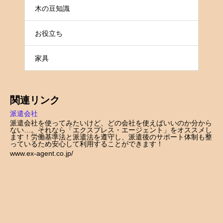
木の豆知識
お役立ち
家具
関連リンク
派遣会社
派遣会社を使ってみたいけど、どの会社を使えばいいのか分から
ない…。それなら「エクスプレス・エージェント」をオススメし
ます！労働基準法と派遣法を遵守し、派遣後のサポート体制も整
っているため安心して利用することができます！
www.ex-agent.co.jp/