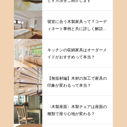
とす方法をご紹介します
寝室に合う木製家具って？コーデ
ィネート事例と共に詳しく解説し
ます
キッチンの収納家具はオーダーメ
イドがおすすめって本当？
【無垢材編】木材の加工で家具の
印象が変わるって本当？
〈木製座面〉木製チェアは座面の
種類で座り心地が変わる？