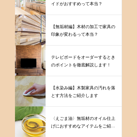
イドがおすすめって本当？
【無垢材編】木材の加工で家具の
印象が変わるって本当？
テレビボードをオーダーするとき
のポイントを徹底解説します！
【水染み編】木製家具の汚れを落
とす方法をご紹介します
〈えごま油〉無垢材のオイル仕上
げにおすすめなアイテムをご紹介
します