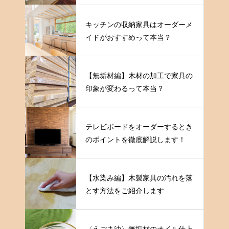
キッチンの収納家具はオーダーメ
イドがおすすめって本当？
【無垢材編】木材の加工で家具の
印象が変わるって本当？
テレビボードをオーダーするとき
のポイントを徹底解説します！
【水染み編】木製家具の汚れを落
とす方法をご紹介します
〈えごま油〉無垢材のオイル仕上