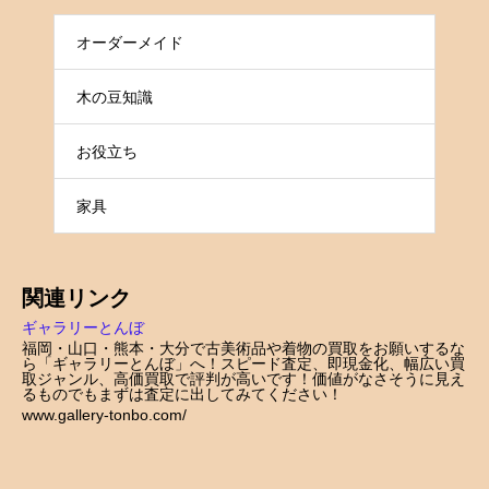
オーダーメイド
木の豆知識
お役立ち
家具
関連リンク
ギャラリーとんぼ
福岡・山口・熊本・大分で古美術品や着物の買取をお願いするな
ら「ギャラリーとんぼ」へ！スピード査定、即現金化、幅広い買
取ジャンル、高価買取で評判が高いです！価値がなさそうに見え
るものでもまずは査定に出してみてください！
www.gallery-tonbo.com/