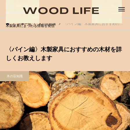
記事一覧
木の豆知識
〈パイン編〉木製家具におすすめの木材を詳しくお教えします
木製家具にまつわる情報を発信
〈パイン編〉木製家具におすすめの木材を詳
しくお教えします
木の豆知識