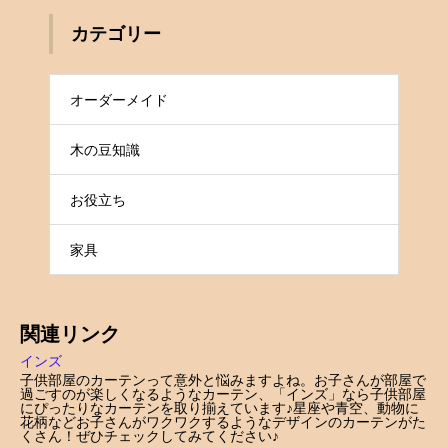
カテゴリー
オーダーメイド
木の豆知識
お役立ち
家具
関連リンク
インズ
子供部屋のカーテンって意外と悩みますよね。お子さんが部屋で
過ごすのが楽しくなるようなカーテン、「インズ」なら子供部屋
にぴったりなカーテンを取り揃えています♪星座や青空、動物に
花柄などお子さんがワクワクするようなデザインのカーテンがた
くさん！ぜひチェックしてみてください♪