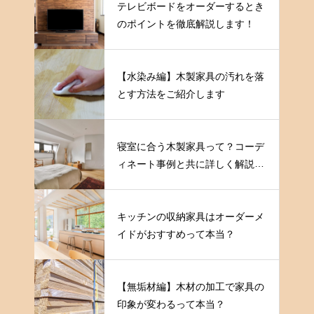
テレビボードをオーダーするとき
のポイントを徹底解説します！
【水染み編】木製家具の汚れを落
とす方法をご紹介します
寝室に合う木製家具って？コーデ
ィネート事例と共に詳しく解説し
ます
キッチンの収納家具はオーダーメ
イドがおすすめって本当？
【無垢材編】木材の加工で家具の
印象が変わるって本当？