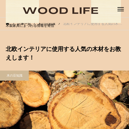
記事一覧
木の豆知識
北欧インテリアに使用する人気の木材をお教えします！
木製家具にまつわる情報を発信
北欧インテリアに使用する人気の木材をお教
えします！
木の豆知識