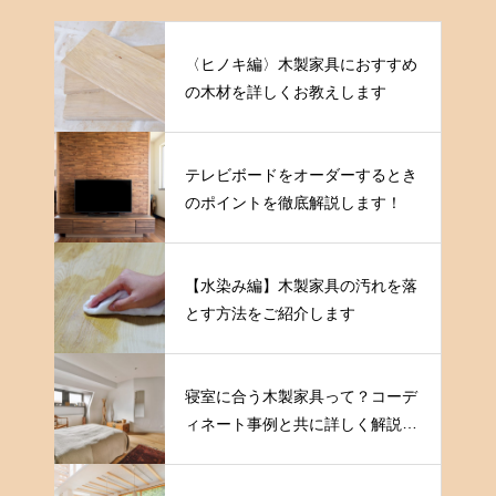
〈ヒノキ編〉木製家具におすすめ
の木材を詳しくお教えします
テレビボードをオーダーするとき
のポイントを徹底解説します！
【水染み編】木製家具の汚れを落
とす方法をご紹介します
寝室に合う木製家具って？コーデ
ィネート事例と共に詳しく解説し
ます